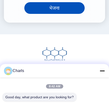
भेजना
Charls
सोशल मीडिया
8:42 AM
त्वरित संपर्क
Good day, what product are you looking for?
टेलीफोन