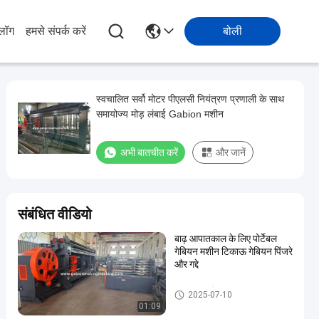
्लॉग
हमसे संपर्क करें
बोली
स्वचालित सर्वो मोटर पीएलसी नियंत्रण प्रणाली के साथ
समायोज्य मोड़ लंबाई Gabion मशीन
अभी बातचीत करें
और जानें
संबंधित वीडियो
बाढ़ आपातकाल के लिए पोर्टेबल
गेबियन मशीन टिकाऊ गेबियन पिंजरे
और गद्दे
Gabion मशीन
2025-07-10
01:09