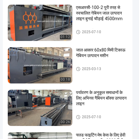
एसआरसी-100-2 पूरी तरह से
स्वचालित गेबियन जाल उत्पादन
लाइन बुनाई चौड़ाई 4500mm
Gabion मशीन
2025-07-10
01:12
जाल आकार 60x80 मिमी टिकाऊ
गेबियन उत्पादन मशीन
Gabion मशीन
2025-03-13
00:18
पर्यावरण के अनुकूल समाधानों के
लिए अभिनव गैबियन बॉक्स उत्पादन
लाइन
Gabion मशीन
2025-07-10
00:26
फ्लड फाइटिंग मेष केस के लिए हेवी