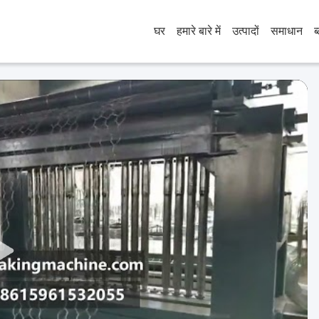
घर
हमारे बारे में
उत्पादों
समाधान
ब